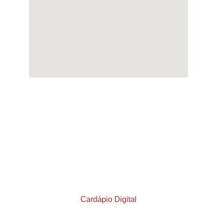
Brasa acesa. Sabor garantido.
Cardápio Digital